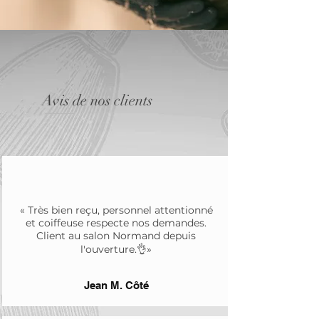
Avis de nos clients
« Très bien reçu, personnel attentionné
et coiffeuse respecte nos demandes.
Client au salon Normand depuis
l'ouverture.👌»
Jean M. Côté