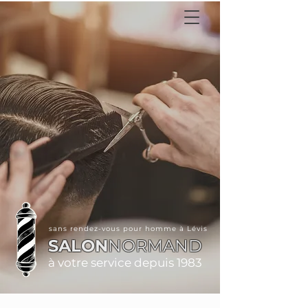
sans rendez-vous pour homme à Lévis
SALON
NORMAND
à votre service depuis 1983